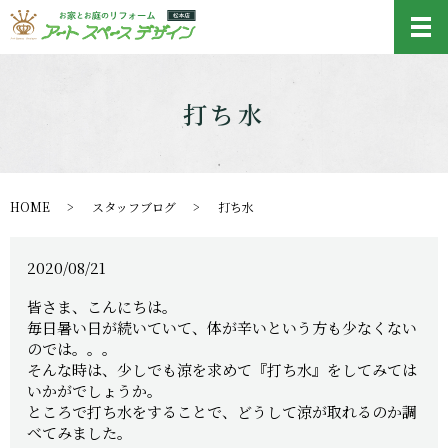
メ
打ち水
HOME
スタッフブログ
打ち水
2020/08/21
皆さま、こんにちは。
毎日暑い日が続いていて、体が辛いという方も少なくない
のでは。。。
そんな時は、少しでも涼を求めて『打ち水』をしてみては
いかがでしょうか。
ところで打ち水をすることで、どうして涼が取れるのか調
べてみました。