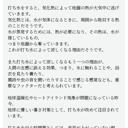
打ち水をすると、気化熱によって地面の熱が大気中に逃げ
ていきます。
気化熱とは、水が気体になるときに、周囲から吸収する熱
のことだそうです。
水が蒸発するためには、熱が必要になり、その熱は、水が
接しているもの、
つまり地面から奪っていきます。
これが打ち水によって涼しくなる理由だそうです。
また打ち水によって涼しくなるもう一つの理由が、
人間の五感に訴える効果、つまり、水に触れることや、浴
衣を見たり着たり、
風鈴や虫の音を聞いたりすることで感じる感覚なども、重
要なファクターだと考えられています。
地球温暖化やヒートアイランド現象が問題になっている昨
今、
地球に優しい暑さ対策として、打ち水が改めて注目されて
います。
打ち水を行う時間帯としては、気温が上がっていない朝