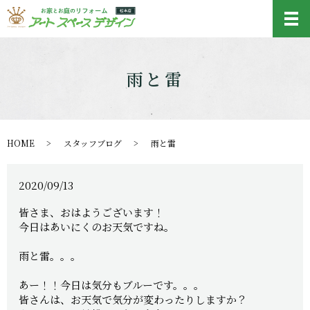
メ
雨と雷
HOME
スタッフブログ
雨と雷
2020/09/13
皆さま、おはようございます！
今日はあいにくのお天気ですね。
雨と雷。。。
あー！！今日は気分もブルーです。。。
皆さんは、お天気で気分が変わったりしますか？