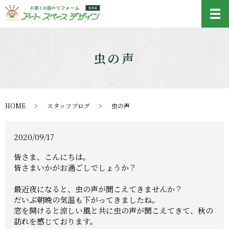
メ
虫の声
HOME
スタッフブログ
虫の声
2020/09/17
皆さま、こんにちは。
皆さまいかがお過ごしでしょうか？
最近夜になると、虫の声が聞こえてきませんか？
だいぶ朝晩の気温も下がってきましたね。
窓を開けると涼しい風と共に虫の声が聞こえてきて、秋の
訪れを感じております。