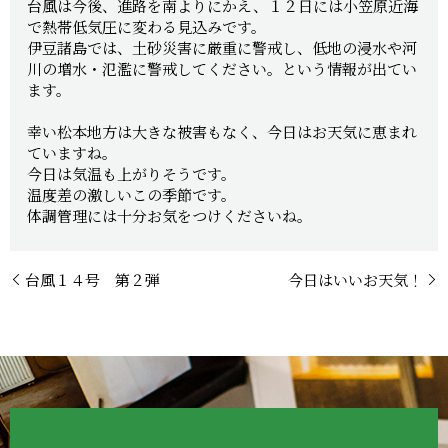
台風は今後、進路を南よりにかえ、１２日には小笠原近海
で熱帯低気圧に変わる見込みです。
伊豆諸島では、土砂災害に厳重に警戒し、低地の浸水や河
川の増水・氾濫に警戒してください。という情報が出てい
ます。
幸い松本地方は大きな被害もなく、今日はお天気に恵まれ
ていますね。
今日は気温も上がりそうです。
温度差の激しいこの季節です。
体調管理には十分お気をつけくださいね。
台風１４号 第２弾
今日はいいお天気！