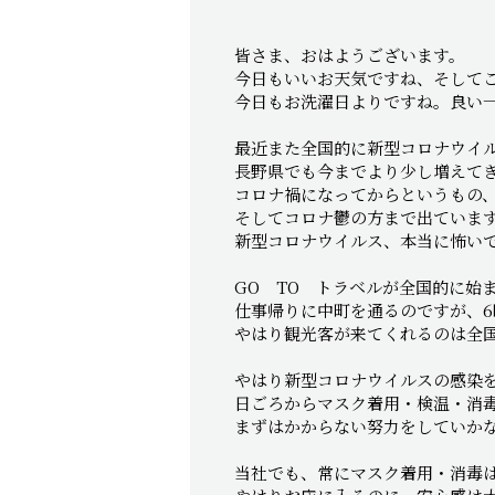
皆さま、おはようございます。
今日もいいお天気ですね、そして
今日もお洗濯日よりですね。良い
最近また全国的に新型コロナウイ
長野県でも今までより少し増えて
コロナ禍になってからというもの
そしてコロナ鬱の方まで出ていま
新型コロナウイルス、本当に怖い
GO TO トラベルが全国的に始
仕事帰りに中町を通るのですが、
やはり観光客が来てくれるのは全
やはり新型コロナウイルスの感染
日ごろからマスク着用・検温・消
まずはかからない努力をしていか
当社でも、常にマスク着用・消毒