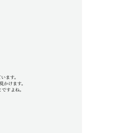
ています。
見かけます。
とですよね。