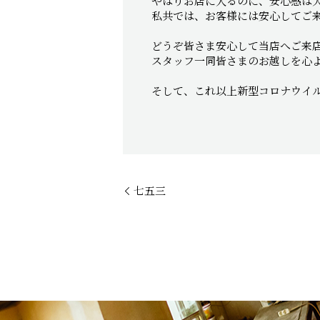
やはりお店に入るのに、安心感は
私共では、お客様には安心してご
どうぞ皆さま安心して当店へご来
スタッフ一同皆さまのお越しを心
そして、これ以上新型コロナウイ
七五三