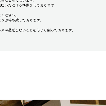
大事だと考えています。
来店いただける準備をしております。
店ください。
よりお待ち致しております。
ルスが蔓延しないことを心より願っております。