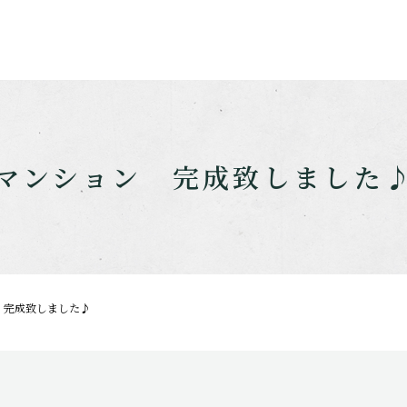
マンション 完成致しました
 完成致しました♪