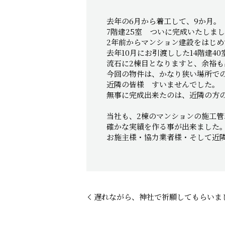
去年の6月から着工して、9か月。
7階建25室 ついに完成いたしま
2年前からマンション建設をはじめ
去年10月にお引渡しした14階建
流石に2棟目となりますと、余裕も
今回の物件は、かなり狭い場所で
近隣の皆様 すいませんでした。
無事に完成出来たのは、近隣の方の温
当社も、2棟のマンションの施工
確かな実績を作る事が出来ました
お施主様・協力業者様・そして近
遅れながら、神社で祈願してもらいま