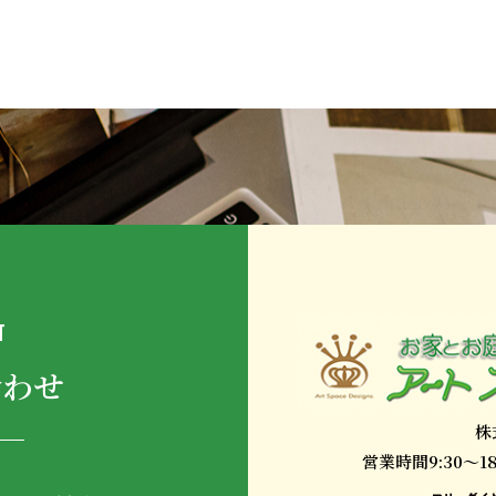
T
合わせ
株
営業時間9:30～