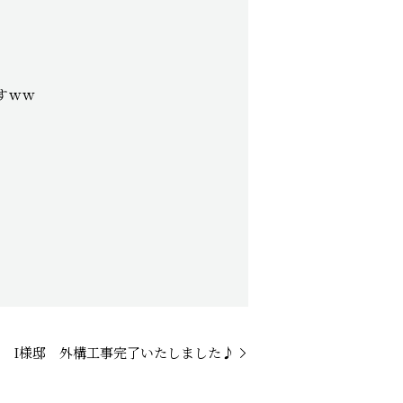
すｗｗ
 I様邸 外構工事完了いたしました♪