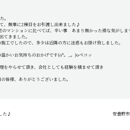
した。
て、無事に2棟目をお引渡し出来ました♪
40室のマンションに比べてば、辛い事 あまり無かった様な気がしま
出てきました。
の施工でしたので、多少は近隣の方に迷惑もお掛け致しました。
かいお気持ちのおかげです(o*。_。)oペコッ
管理をやらせて頂き、会社としても経験を積ませて頂き
。
隣の皆様、ありがとうございました。
した♪
安曇野市