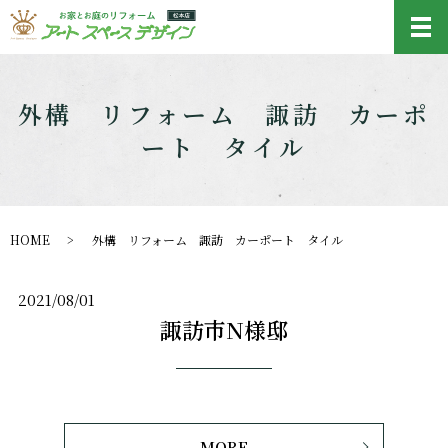
メ
外構 リフォーム 諏訪 カーポ
ート タイル
HOME
外構 リフォーム 諏訪 カーポート タイル
2021/08/01
諏訪市N様邸
MORE