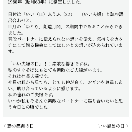
1988年（昭和63年）に制定しました。
日付は「いい（11）ふうふ（22）」（いい夫婦）と読む語
呂合わせと、
11月の「ゆとり」創造月間」の期間中であることからでき
ました。
普段パートナーに伝えられない想いを伝え、気持ちをカタ
チにして贈る機会にしてほしいとの想いが込められていま
す。
「いい夫婦の日」！！素敵な響きですね。
私のすぐそばにもとても素敵なご夫婦がいます。
それは社長夫婦です。
社員の私から見ても、とても仲が良く、お互いを尊重しあ
い、助け合っているように感じます。
私の憧れのご夫婦です。
いつか私もそそんな素敵なパートナーに巡り合いたいと思
う今日この頃でした。
勤労感謝の日
いい風呂の日