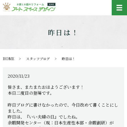
メ
昨日は！
HOME
スタッフブログ
昨日は！
2020/11/23
皆さま、またまたおはようございます！
本日二度目の登場です。
昨日ブログに書けなかったので、今日改めて書くことにし
ました。
昨日は、『いい夫婦の日』でしたね。
余暇開発センター（現：日本生産性本部・余暇創研）が