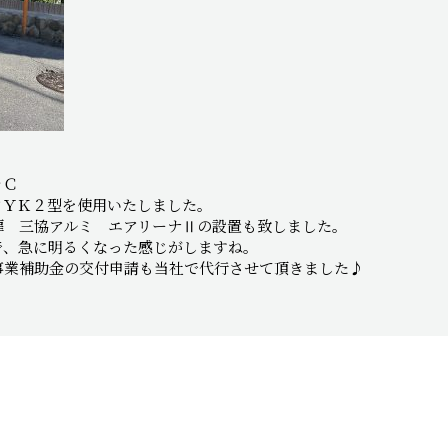
ラＣ
アＹＫ２型を使用いたしました。
扉 三協アルミ エアリーナⅡの設置も致しました。
で、急に明るくなった感じがしますね。
事業補助金の交付申請も当社で代行させて頂きました♪