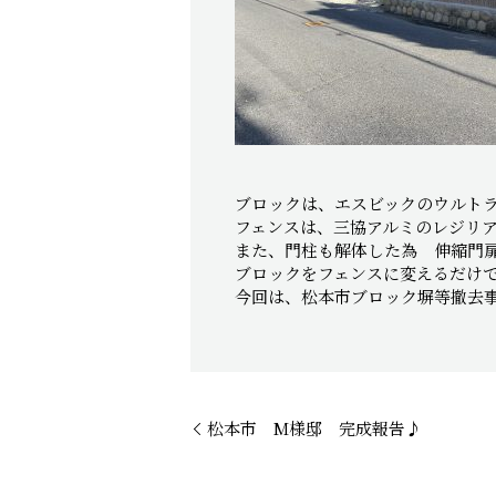
ブロックは、エスビックのウルト
フェンスは、三協アルミのレジリ
また、門柱も解体した為 伸縮門
ブロックをフェンスに変えるだけ
今回は、松本市ブロック塀等撤去
松本市 M様邸 完成報告♪