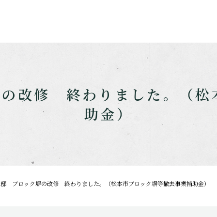
塀の改修 終わりました。（松
助金）
様邸 ブロック塀の改修 終わりました。（松本市ブロック塀等撤去事業補助金）