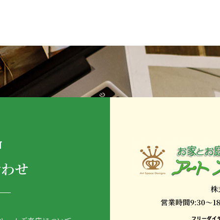
T
合わせ
株
営業時間9:30～