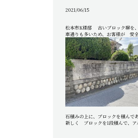
2021/06/15
松本市K様邸 古いブロック塀を、
車通りも多いため、お客様が 安
石積みの上に、ブロックを積んで
新しく ブロックを1段積んで、ア