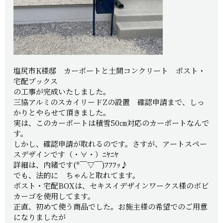
塩尻市K様邸 カーポートと土間コンクリート ポスト・
宅配ブックス
の工事が完成いたしました。
三協アルミのスカイリードZの設置 確認申請まで、しっ
かりとやらせて頂きました。
実は、このカーポートは積雪50㎝対応のカーポートなんで
す。
しかし、確認申請が取れるのです。さすが、アートスペー
スデザインです（・∀・）ﾆﾔﾆﾔ
詳細は、内緒です(*￣▽￣)ﾌﾌﾌｯ♪
でも、法的に ちゃんと取れてます。
ポスト・宅配BOXは、セキスイデザインワークス様のボビ
カーゴを使用してます。
正直、初めて使う商品でした。お施主様の希望でのご用意
になりましたが