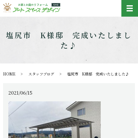
メ
塩尻市 K様邸 完成いたしまし
た♪
HOME
スタッフブログ
塩尻市 K様邸 完成いたしました♪
2021/06/15