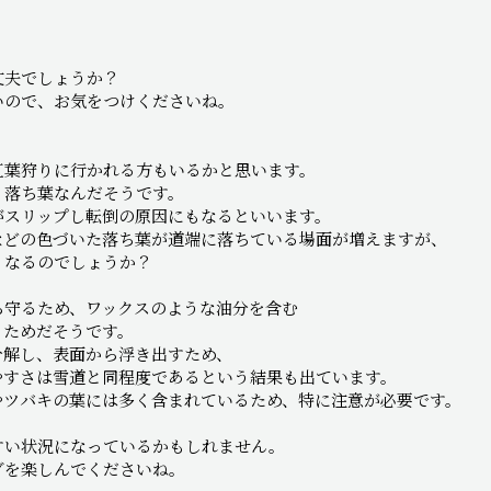
丈夫でしょうか？
いので、お気をつけくださいね。
紅葉狩りに行かれる方もいるかと思います。
、落ち葉なんだそうです。
がスリップし転倒の原因にもなるといいます。
などの色づいた落ち葉が道端に落ちている場面が増えますが、
くなるのでしょうか？
ら守るため、ワックスのような油分を含む
るためだそうです。
分解し、表面から浮き出すため、
やすさは雪道と同程度であるという結果も出ています。
やツバキの葉には多く含まれているため、特に注意が必要です。
すい状況になっているかもしれません。
ブを楽しんでくださいね。